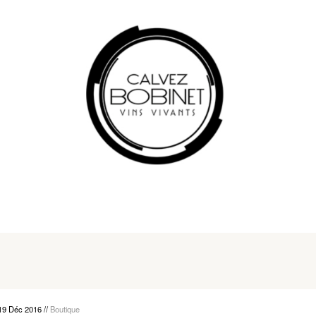
19 Déc 2016
//
Boutique