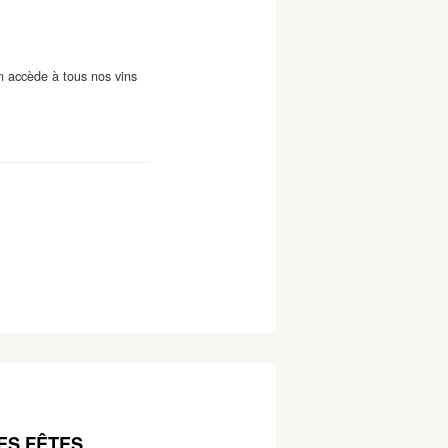
on accède à tous nos vins
ES FÊTES