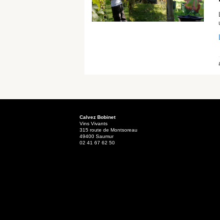
Calvez Bobinet
Vins Vivants
315 route de Montsoreau
49400 Saumur
02 41 67 62 50