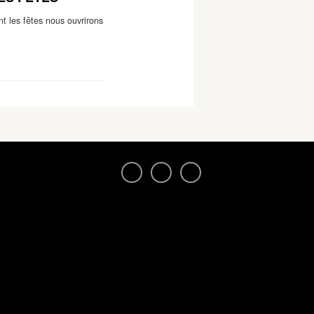
t les fêtes nous ouvrirons