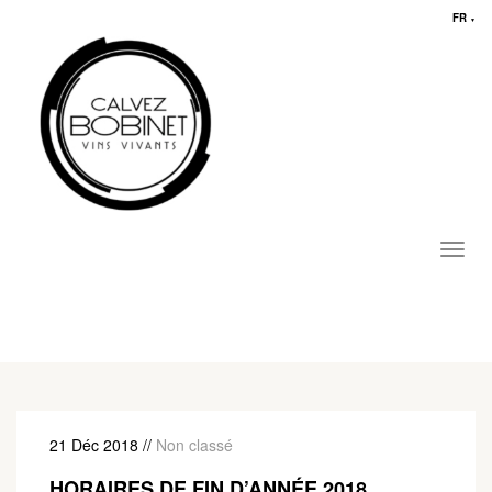
FR
▼
Toggl
navig
21 Déc 2018
//
Non classé
HORAIRES DE FIN D’ANNÉE 2018