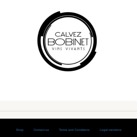
Shop
Contact-us
Terms and Conditions
Legal mentions